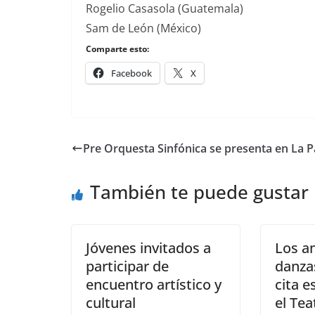
Rogelio Casasola (Guatemala)
Sam de León (México)
Comparte esto:
Facebook
X
Pre Orquesta Sinfónica se presenta en La 
También te puede gustar
Jóvenes invitados a
Los a
participar de
danza
encuentro artístico y
cita 
cultural
el Tea