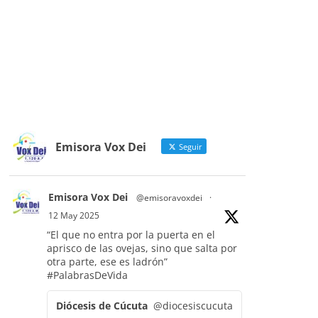
Emisora Vox Dei
Seguir
Emisora Vox Dei
@emisoravoxdei
·
12 May 2025
“El que no entra por la puerta en el
aprisco de las ovejas, sino que salta por
otra parte, ese es ladrón”
#PalabrasDeVida
Diócesis de Cúcuta
@diocesiscucuta