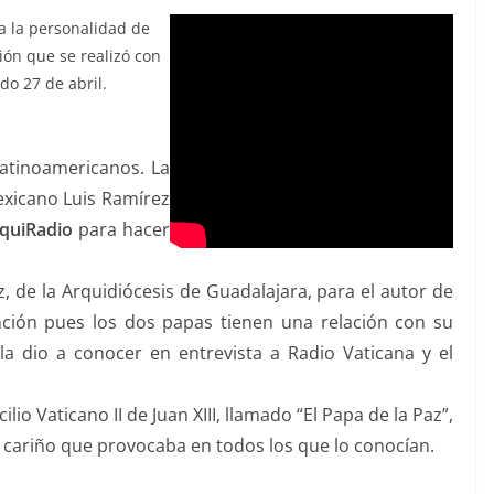
a la personalidad de
ción que se realizó con
do 27 de abril.
latinoamericanos. La
mexicano Luis Ramírez
quiRadio
para hacer
 de la Arquidiócesis de Guadalajara, para el autor de
nción pues los dos papas tienen una relación con su
a dio a conocer en entrevista a Radio Vaticana y el
lio Vaticano II de Juan XIII, llamado “El Papa de la Paz”,
el cariño que provocaba en todos los que lo conocían.