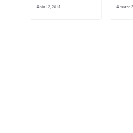
abril 2, 2014
marzo 2