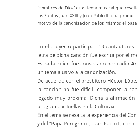
´Hombres de Dios´ es el tema musical que resalt
los Santos Juan XXIII y Juan Pablo II, una produc
motivo de la canonización de los mismos el pasa
En el proyecto participan 13 cantautores 
letra de dicha canción fue escrita por el 
Estrada quien fue convocado por radio
Ar
un tema alusivo a la canonización.
De acuerdo con el presbítero Héctor López,
la canción no fue difícil componer la ca
legado muy próxima. Dicha a afirmación l
programa «Huellas en la Cultura».
En el tema se resalta la experiencia del Conci
y del “Papa Peregrino”, Juan Pablo II, con 