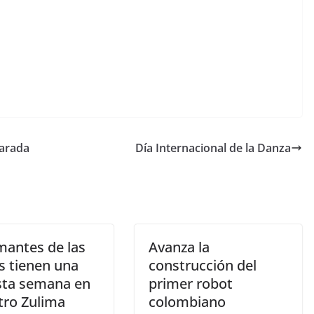
Parada
Día Internacional de la Danza
mantes de las
Avanza la
s tienen una
construcción del
esta semana en
primer robot
tro Zulima
colombiano