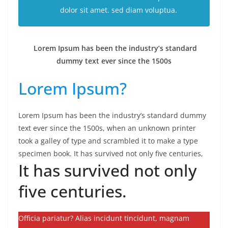
dolor sit amet. sed diam voluptua.
Lorem Ipsum has been the industry’s standard
dummy text ever since the 1500s
Lorem Ipsum?
Lorem Ipsum has been the industry’s standard dummy
text ever since the 1500s, when an unknown printer
took a galley of type and scrambled it to make a type
specimen book. It has survived not only five centuries,
It has survived not only
five centuries.
Officia pariatur? Alias incidunt tincidunt, magnam