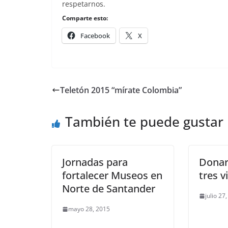
respetarnos.
Comparte esto:
Facebook
X
Teletón 2015 “mírate Colombia”
También te puede gustar
Jornadas para
Donar
fortalecer Museos en
tres v
Norte de Santander
julio 27
mayo 28, 2015