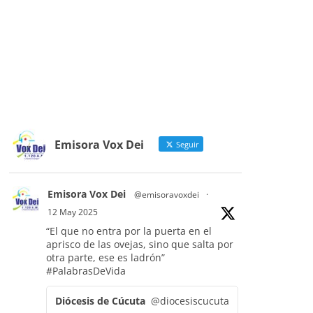
Emisora Vox Dei
Seguir
Emisora Vox Dei
@emisoravoxdei
·
12 May 2025
“El que no entra por la puerta en el
aprisco de las ovejas, sino que salta por
otra parte, ese es ladrón”
#PalabrasDeVida
Diócesis de Cúcuta
@diocesiscucuta