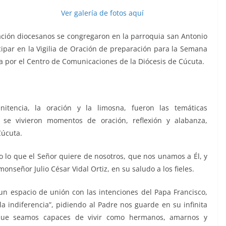
Ver galería de fotos aquí
ción diocesanos se congregaron en la parroquia san Antonio
cipar en la Vigilia de Oración de preparación para la Semana
a por el Centro de Comunicaciones de la Diócesis de Cúcuta.
nitencia, la oración y la limosna, fueron las temáticas
 se vivieron momentos de oración, reflexión y alabanza,
Cúcuta.
lo que el Señor quiere de nosotros, que nos unamos a Él, y
onseñor Julio César Vidal Ortiz, en su saludo a los fieles.
 un espacio de unión con las intenciones del Papa Francisco,
la indiferencia”, pidiendo al Padre nos guarde en su infinita
 que seamos capaces de vivir como hermanos, amarnos y