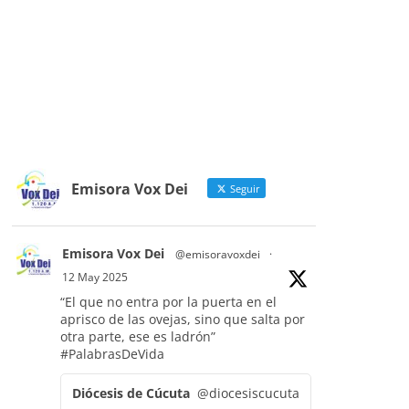
Emisora Vox Dei
Seguir
Emisora Vox Dei
@emisoravoxdei
·
12 May 2025
“El que no entra por la puerta en el
aprisco de las ovejas, sino que salta por
otra parte, ese es ladrón”
#PalabrasDeVida
Diócesis de Cúcuta
@diocesiscucuta