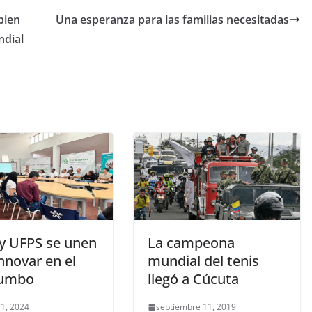
 bien
Una esperanza para las familias necesitadas
ndial
y UFPS se unen
La campeona
nnovar en el
mundial del tenis
tumbo
llegó a Cúcuta
1, 2024
septiembre 11, 2019