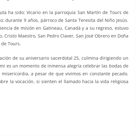
cuta ha sido: Vicario en la parroquia San Martín de Tours de
do; durante 9 años, párroco de Santa Teresita del Niño Jesús.
iencia de misión en Gatineau, Canadá y a su regreso, estuvo
ro, Cristo Maestro, San Pedro Claver, San José Obrero en Doña
 de Tours.
ación de su aniversario sacerdotal 25, culmina dirigiendo un
a mí es un momento de inmensa alegría celebrar las bodas de
 misericordia, a pesar de que vivimos en constante pecado.
bre la vocación, si sienten el llamado hacia la vida religiosa