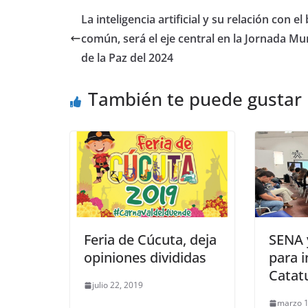
La inteligencia artificial y su relación con el
común, será el eje central en la Jornada Mu
de la Paz del 2024
También te puede gustar
Feria de Cúcuta, deja
SENA 
opiniones divididas
para i
Cata
julio 22, 2019
marzo 1