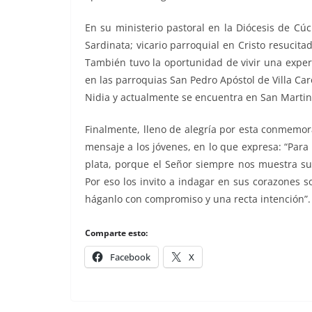
En su ministerio pastoral en la Diócesis de Cú
Sardinata; vicario parroquial en Cristo resucita
También tuvo la oportunidad de vivir una exper
en las parroquias San Pedro Apóstol de Villa Ca
Nidia y actualmente se encuentra en San Martin
Finalmente, lleno de alegría por esta conmemor
mensaje a los jóvenes, en lo que expresa: “Par
plata, porque el Señor siempre nos muestra su
Por eso los invito a indagar en sus corazones so
háganlo con compromiso y una recta intención”.
Comparte esto:
Facebook
X