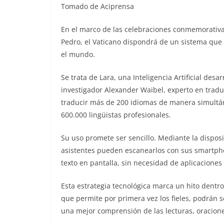
Tomado de Aciprensa
En el marco de las celebraciones conmemorativas
Pedro, el Vaticano dispondrá de un sistema que p
el mundo.
Se trata de Lara, una Inteligencia Artificial desa
investigador Alexander Waibel, experto en trad
traducir más de 200 idiomas de manera simultán
600.000 lingüistas profesionales.
Su uso promete ser sencillo. Mediante la dispos
asistentes pueden escanearlos con sus smartphon
texto en pantalla, sin necesidad de aplicaciones
Esta estrategia tecnológica marca un hito dentro 
que permite por primera vez los fieles, podrán 
una mejor comprensión de las lecturas, oracione