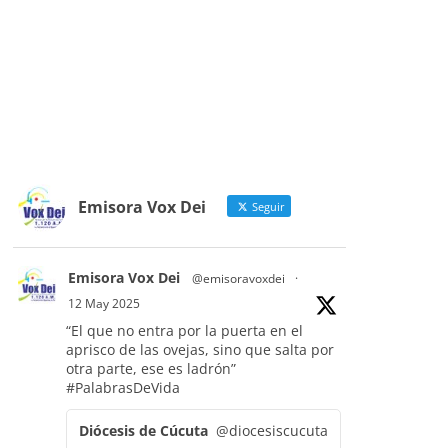
Emisora Vox Dei
Seguir
Emisora Vox Dei
@emisoravoxdei
·
12 May 2025
“El que no entra por la puerta en el
aprisco de las ovejas, sino que salta por
otra parte, ese es ladrón”
#PalabrasDeVida
Diócesis de Cúcuta
@diocesiscucuta