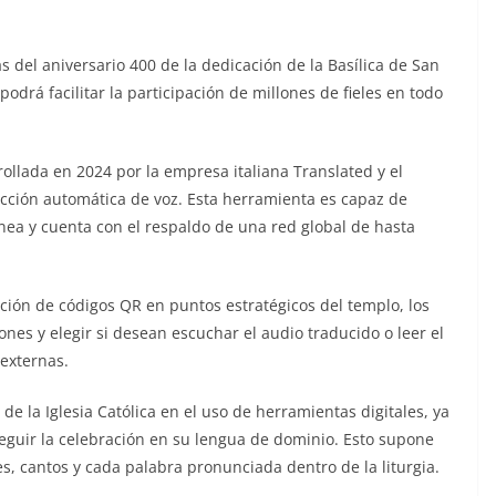
 del aniversario 400 de la dedicación de la Basílica de San
odrá facilitar la participación de millones de fieles en todo
rrollada en 2024 por la empresa italiana Translated y el
ucción automática de voz. Esta herramienta es capaz de
ea y cuenta con el respaldo de una red global de hasta
ición de códigos QR en puntos estratégicos del templo, los
es y elegir si desean escuchar el audio traducido o leer el
 externas.
de la Iglesia Católica en el uso de herramientas digitales, ya
seguir la celebración en su lengua de dominio. Esto supone
s, cantos y cada palabra pronunciada dentro de la liturgia.