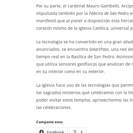
Por su parte, el cardenal Mauro Gambetti, Arcipre
impulsada también por la
Fábrica de San Pedro
e
manifestó que al poner a disposición esta herrami
corazón mismo de la Iglesia Católica, universal 
La tecnología se ha convertido en una gran aliad
anunciados, se encuentra
SmartPass
, una red de
tiempo real en la Basílica de San Pedro. Asimism
que utiliza sensores geofísicos que analizan de
en su interior como en su exterior.
La Iglesia hace uso de las tecnologías que permi
los sagrados misterios que celebramos con la lit
poder visitar estos templos, aprovechemos las 
las celebraciones.
Comparte esto:
Facebook
X