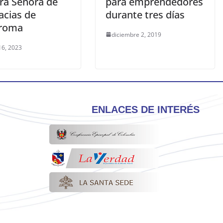
ra Señora de
para emprendedores
acias de
durante tres días
oroma
diciembre 2, 2019
16, 2023
ENLACES DE INTERÉS