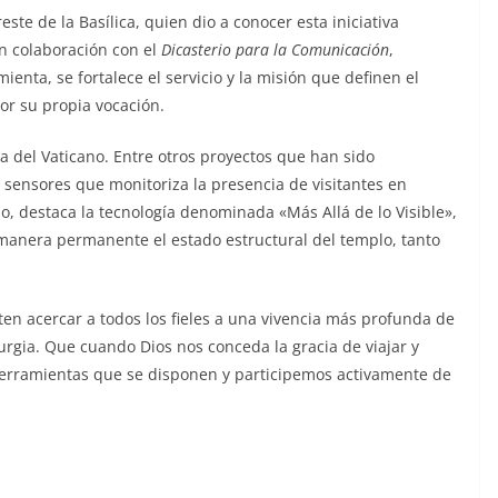
ste de la Basílica, quien dio a conocer esta iniciativa
n colaboración con el
Dicasterio para la Comunicación
,
enta, se fortalece el servicio y la misión que definen el
por su propia vocación.
a del Vaticano. Entre otros proyectos que han sido
 sensores que monitoriza la presencia de visitantes en
o, destaca la tecnología denominada «Más Allá de lo Visible»,
 manera permanente el estado estructural del templo, tanto
ten acercar a todos los fieles a una vivencia más profunda de
urgia. Que cuando Dios nos conceda la gracia de viajar y
herramientas que se disponen y participemos activamente de