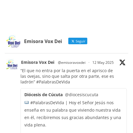
Emisora Vox Dei
Seguir
Emisora Vox Dei
@emisoravoxdei
·
12 May 2025
“El que no entra por la puerta en el aprisco de
las ovejas, sino que salta por otra parte, ese es
ladrón”
#PalabrasDeVida
Diócesis de Cúcuta
@diocesiscucuta
#PalabrasDeVida | Hoy el Señor Jesús nos
enseña en su palabra que viviendo nuestra vida
en él, recibiremos sus gracias abundantes y una
vida plena.