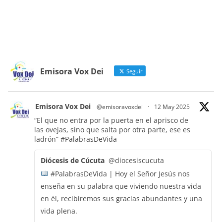
Emisora Vox Dei
Seguir
Emisora Vox Dei
@emisoravoxdei
·
12 May 2025
“El que no entra por la puerta en el aprisco de
las ovejas, sino que salta por otra parte, ese es
ladrón”
#PalabrasDeVida
Diócesis de Cúcuta
@diocesiscucuta
#PalabrasDeVida | Hoy el Señor Jesús nos
enseña en su palabra que viviendo nuestra vida
en él, recibiremos sus gracias abundantes y una
vida plena.