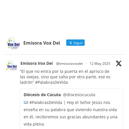
Emisora Vox Dei
Seguir
Emisora Vox Dei
@emisoravoxdei
·
12 May 2025
“El que no entra por la puerta en el aprisco de
las ovejas, sino que salta por otra parte, ese es
ladrón”
#PalabrasDeVida
Diócesis de Cúcuta
@diocesiscucuta
#PalabrasDeVida | Hoy el Señor Jesús nos
enseña en su palabra que viviendo nuestra vida
en él, recibiremos sus gracias abundantes y una
vida plena.