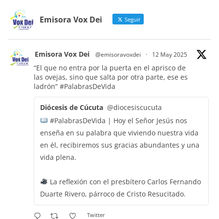
Emisora Vox Dei
Seguir
Emisora Vox Dei
@emisoravoxdei
·
12 May 2025
“El que no entra por la puerta en el aprisco de
las ovejas, sino que salta por otra parte, ese es
ladrón”
#PalabrasDeVida
Diócesis de Cúcuta
@diocesiscucuta
#PalabrasDeVida | Hoy el Señor Jesús nos
enseña en su palabra que viviendo nuestra vida
en él, recibiremos sus gracias abundantes y una
vida plena.
La reflexión con el presbítero Carlos Fernando
Duarte Rivero, párroco de Cristo Resucitado.
Twitter