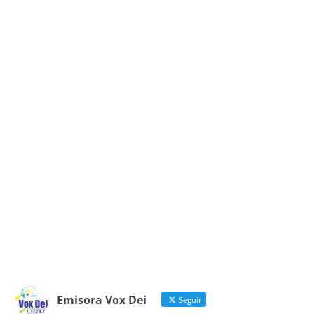
Emisora Vox Dei
Seguir