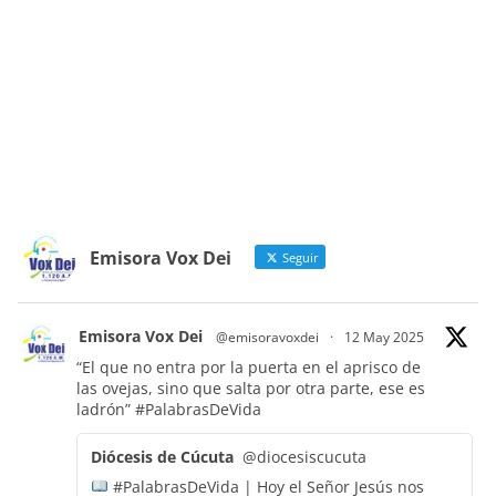
Emisora Vox Dei
Seguir
Emisora Vox Dei
@emisoravoxdei
·
12 May 2025
“El que no entra por la puerta en el aprisco de
las ovejas, sino que salta por otra parte, ese es
ladrón”
#PalabrasDeVida
Diócesis de Cúcuta
@diocesiscucuta
#PalabrasDeVida | Hoy el Señor Jesús nos