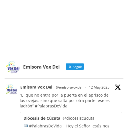
Emisora Vox Dei
Seguir
Emisora Vox Dei
@emisoravoxdei
·
12 May 2025
“El que no entra por la puerta en el aprisco de
las ovejas, sino que salta por otra parte, ese es
ladrón”
#PalabrasDeVida
Diócesis de Cúcuta
@diocesiscucuta
#PalabrasDeVida | Hoy el Señor Jesús nos