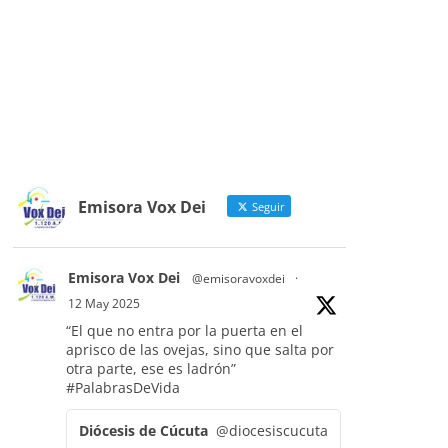
Emisora Vox Dei
Seguir
Emisora Vox Dei
@emisoravoxdei
·
12 May 2025
“El que no entra por la puerta en el
aprisco de las ovejas, sino que salta por
otra parte, ese es ladrón”
#PalabrasDeVida
Diócesis de Cúcuta
@diocesiscucuta