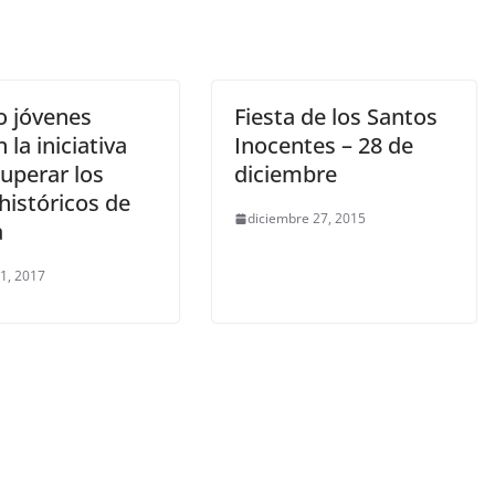
o jóvenes
Fiesta de los Santos
n la iniciativa
Inocentes – 28 de
uperar los
diciembre
 históricos de
diciembre 27, 2015
a
 1, 2017