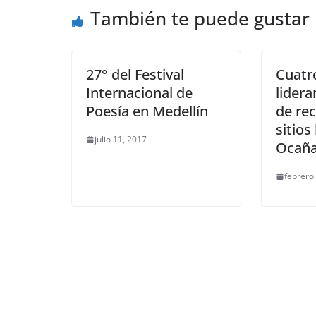
También te puede gustar
27° del Festival
Cuatr
Internacional de
lidera
Poesía en Medellín
de rec
sitios
julio 11, 2017
Ocañ
febrero