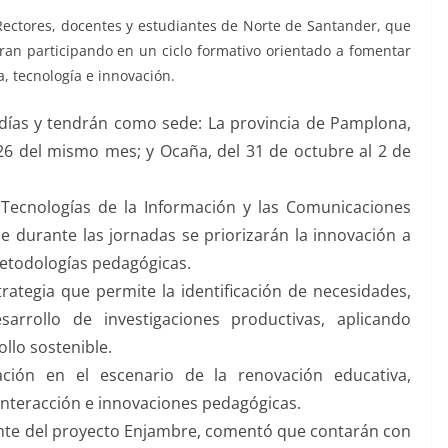
Rectores, docentes y estudiantes de Norte de Santander, que
an participando en un ciclo formativo orientado a fomentar
a, tecnología e innovación.
 días y tendrán como sede: La provincia de Pamplona,
 26 del mismo mes; y Ocaña, del 31 de octubre al 2 de
 Tecnologías de la Información y las Comunicaciones
e durante las jornadas se priorizarán la innovación a
etodologías pedagógicas.
rategia que permite la identificación de necesidades,
rrollo de investigaciones productivas, aplicando
llo sostenible.
ción en el escenario de la renovación educativa,
 interacción e innovaciones pedagógicas.
ente del proyecto Enjambre, comentó que contarán con