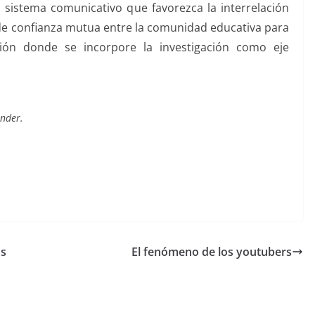
 sistema comunicativo que favorezca la interrelación
de confianza mutua entre la comunidad educativa para
ción donde se incorpore la investigación como eje
nder.
os
El fenómeno de los youtubers