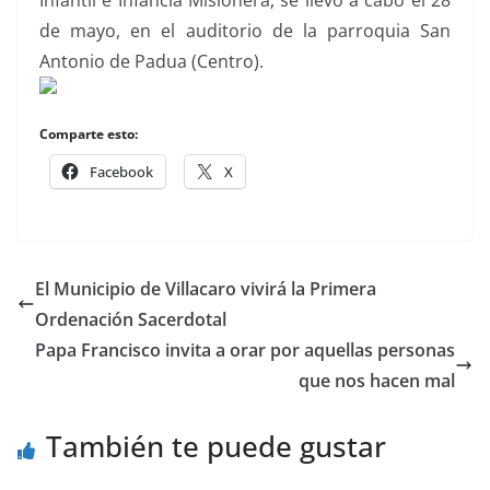
Infantil e Infancia Misionera, se llevó a cabo el 28
de mayo, en el auditorio de la parroquia San
Antonio de Padua (Centro).
Comparte esto:
Facebook
X
El Municipio de Villacaro vivirá la Primera
Ordenación Sacerdotal
Papa Francisco invita a orar por aquellas personas
que nos hacen mal
También te puede gustar