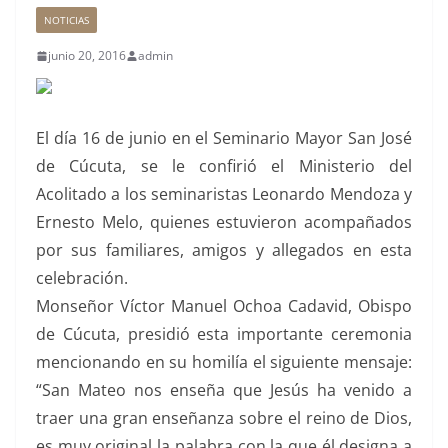
NOTICIAS
junio 20, 2016
admin
El día 16 de junio en el Seminario Mayor San José
de Cúcuta, se le confirió el Ministerio del
Acolitado a los seminaristas Leonardo Mendoza y
Ernesto Melo, quienes estuvieron acompañados
por sus familiares, amigos y allegados en esta
celebración.
Monseñor Víctor Manuel Ochoa Cadavid, Obispo
de Cúcuta, presidió esta importante ceremonia
mencionando en su homilía el siguiente mensaje:
“San Mateo nos enseña que Jesús ha venido a
traer una gran enseñanza sobre el reino de Dios,
es muy original la palabra con la que él designa a