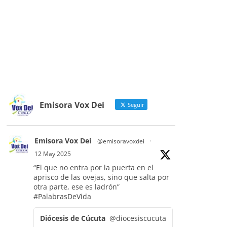
Emisora Vox Dei
Seguir
Emisora Vox Dei
@emisoravoxdei
·
12 May 2025
“El que no entra por la puerta en el
aprisco de las ovejas, sino que salta por
otra parte, ese es ladrón”
#PalabrasDeVida
Diócesis de Cúcuta
@diocesiscucuta