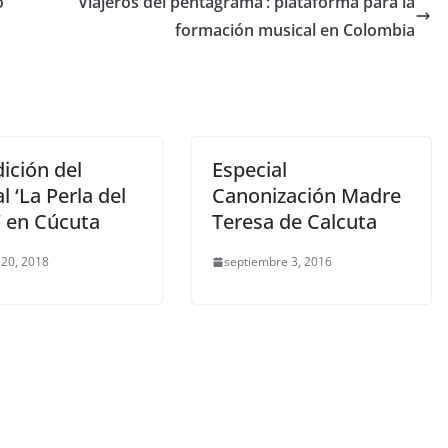
o
‘Viajeros del pentagrama’: plataforma para la
formación musical en Colombia
ición del
Especial
al ‘La Perla del
Canonización Madre
’ en Cúcuta
Teresa de Calcuta
 20, 2018
septiembre 3, 2016