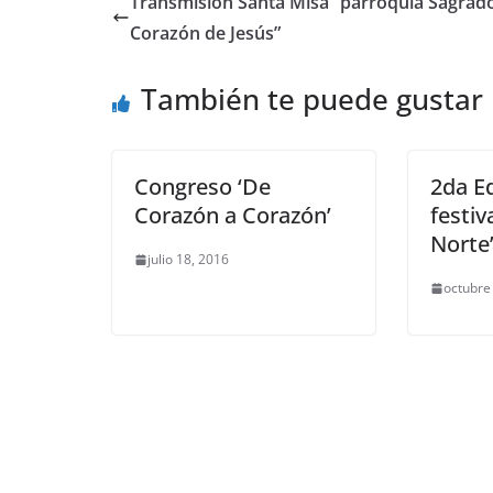
Transmisión Santa Misa “parroquia Sagrad
Corazón de Jesús”
También te puede gustar
Congreso ‘De
2da Ed
Corazón a Corazón’
festiv
Norte
julio 18, 2016
octubre