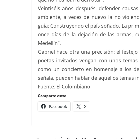
Veintiséis años después, defender causas 
ambiente, a veces de nuevo la no violen
guía: Construyendo el país soñado. La prim
once días de la dejación de las armas, ce
Medellín”.
Gabriel hace otra una precisión: el festej
poetas invitados vengan con unos temas e
como un concierto en homenaje a los des
señala, pueden hablar de aquellos temas in
Fuente: El Colombiano
Comparte esto:
Facebook
X