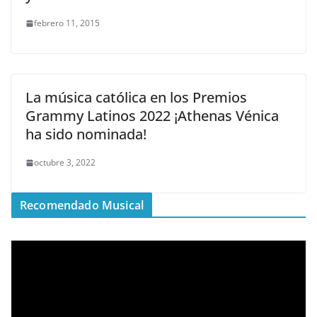
febrero 11, 2015
La música católica en los Premios
Grammy Latinos 2022 ¡Athenas Vénica
ha sido nominada!
octubre 3, 2022
Recomendado Musical