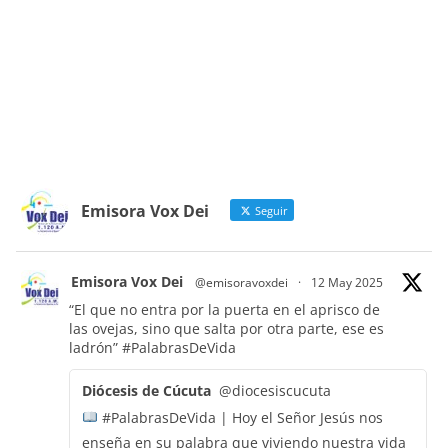
Emisora Vox Dei
Seguir
Emisora Vox Dei
@emisoravoxdei
·
12 May 2025
“El que no entra por la puerta en el aprisco de
las ovejas, sino que salta por otra parte, ese es
ladrón”
#PalabrasDeVida
Diócesis de Cúcuta
@diocesiscucuta
#PalabrasDeVida | Hoy el Señor Jesús nos
enseña en su palabra que viviendo nuestra vida