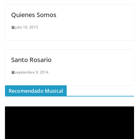
Quienes Somos
julio 10, 2013
Santo Rosario
septiembre 9, 2014
Recomendado Musical