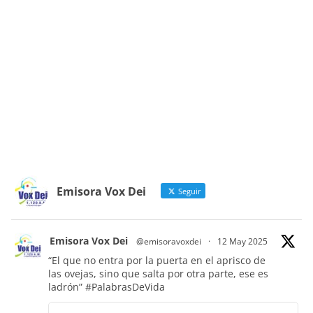
Emisora Vox Dei
Seguir
Emisora Vox Dei
@emisoravoxdei
·
12 May 2025
“El que no entra por la puerta en el aprisco de
las ovejas, sino que salta por otra parte, ese es
ladrón”
#PalabrasDeVida