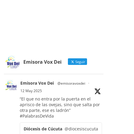
Emisora Vox Dei
Seguir
Emisora Vox Dei
@emisoravoxdei
·
12 May 2025
“El que no entra por la puerta en el
aprisco de las ovejas, sino que salta por
otra parte, ese es ladrón”
#PalabrasDeVida
Diócesis de Cúcuta
@diocesiscucuta