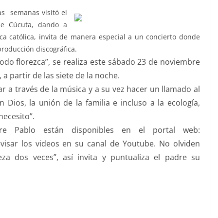
as semanas visitó el
de Cúcuta, dando a
a católica, invita de manera especial a un concierto donde
producción discográfica.
odo florezca”, se realiza este sábado 23 de noviembre
a partir de las siete de la noche.
r a través de la música y a su vez hacer un llamado al
n Dios, la unión de la familia e incluso a la ecología,
necesito”.
e Pablo están disponibles en el portal web:
isar los videos en su canal de Youtube. No olviden
za dos veces”, así invita y puntualiza el padre su