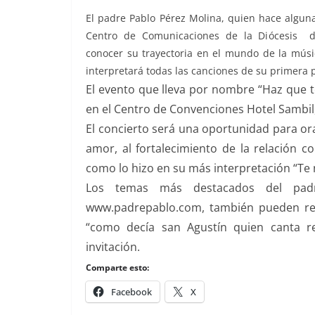
El padre Pablo Pérez Molina, quien hace algun
Centro de Comunicaciones de la Diócesis 
conocer su trayectoria en el mundo de la músic
interpretará todas las canciones de su primera 
El evento que lleva por nombre “Haz que t
en el Centro de Convenciones Hotel Sambil, 
El concierto será una oportunidad para ora
amor, al fortalecimiento de la relación co
como lo hizo en su más interpretación “Te 
Los temas más destacados del padr
www.padrepablo.com, también pueden rev
“como decía san Agustín quien canta re
invitación.
Comparte esto:
Facebook
X