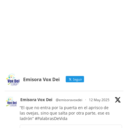
Emisora Vox Dei
Seguir
Emisora Vox Dei
@emisoravoxdei
·
12 May 2025
“El que no entra por la puerta en el aprisco de
las ovejas, sino que salta por otra parte, ese es
ladrón”
#PalabrasDeVida