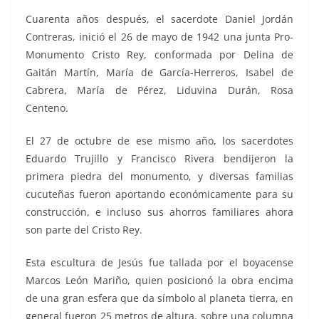
Cuarenta años después, el sacerdote Daniel Jordán
Contreras, inició el 26 de mayo de 1942 una junta Pro-
Monumento Cristo Rey, conformada por Delina de
Gaitán Martín, María de García-Herreros, Isabel de
Cabrera, María de Pérez, Liduvina Durán, Rosa
Centeno.
El 27 de octubre de ese mismo año, los sacerdotes
Eduardo Trujillo y Francisco Rivera bendijeron la
primera piedra del monumento, y diversas familias
cucuteñas fueron aportando económicamente para su
construcción, e incluso sus ahorros familiares ahora
son parte del Cristo Rey.
Esta escultura de Jesús fue tallada por el boyacense
Marcos León Mariño, quien posicionó la obra encima
de una gran esfera que da símbolo al planeta tierra, en
general fueron 25 metros de altura, sobre una columna