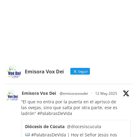
Emisora Vox Dei
Seguir
Emisora Vox Dei
@emisoravoxdei
·
12 May 2025
“El que no entra por la puerta en el aprisco de
las ovejas, sino que salta por otra parte, ese es
ladrón”
#PalabrasDeVida
Diócesis de Cúcuta
@diocesiscucuta
#PalabrasDeVida | Hoy el Señor Jesús nos