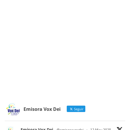
Emisora Vox Dei
Seguir
Emisora Vox Dei
@emisoravoxdei
·
12 May 2025