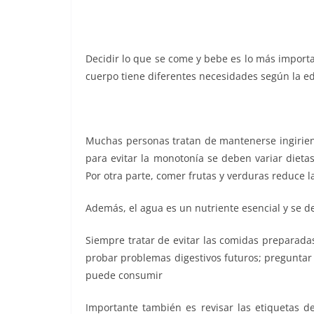
Decidir lo que se come y bebe es lo más importan
cuerpo tiene diferentes necesidades según la eda
Muchas personas tratan de mantenerse ingirien
para evitar la monotonía se deben variar dieta
Por otra parte, comer frutas y verduras reduce 
Además, el agua es un nutriente esencial y se de
Siempre tratar de evitar las comidas preparada
probar problemas digestivos futuros; preguntar
puede consumir
Importante también es revisar las etiquetas de