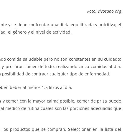
Foto: vivosano.org
te y se debe confrontar una dieta equilibrada y nutritiva; el
d, el género y el nivel de actividad.
do comida saludable pero no son constantes en su cuidado;
s y procurar comer de todo, realizando cinco comidas al día.
la posibilidad de contraer cualquier tipo de enfermedad.
ben beber al menos 1.5 litros al día.
s y comer con la mayor calma posible, comer de prisa puede
 al médico de rutina cuáles son las porciones adecuadas que
 los productos que se compran. Seleccionar en la lista del