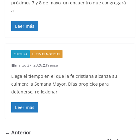
próximos 7 y 8 de mayo, un encuentro que congregará
a
Leer más
CULTURA
ULTIMAS NOTICIAS
marzo 27, 2026
Prensa
Llega el tiempo en el que la fe cristiana alcanza su
culmen: la Semana Mayor. Días propicios para
detenerse, reflexionar
Leer más
← Anterior