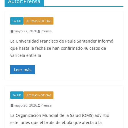
Autor:
Prensa
SALUD
ULTIMAS NOTICIAS
mayo 27, 2026
Prensa
La Universidad Francisco de Paula Santander informó
que hasta la fecha se han confirmado 46 casos de
varicela entre la
Leer más
SALUD
ULTIMAS NOTICIAS
mayo 26, 2026
Prensa
La Organización Mundial de la Salud (OMS) advirtió
este lunes que el brote de ébola que afecta a la