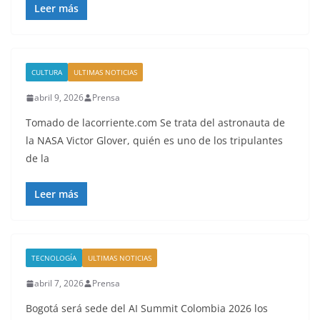
Leer más
CULTURA
ULTIMAS NOTICIAS
abril 9, 2026
Prensa
Tomado de lacorriente.com Se trata del astronauta de
la NASA Victor Glover, quién es uno de los tripulantes
de la
Leer más
TECNOLOGÍA
ULTIMAS NOTICIAS
abril 7, 2026
Prensa
Bogotá será sede del AI Summit Colombia 2026 los