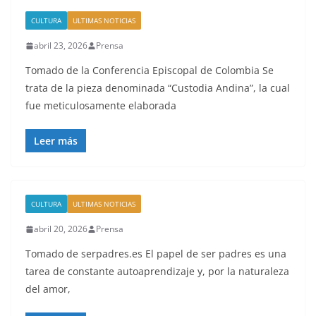
CULTURA
ULTIMAS NOTICIAS
abril 23, 2026
Prensa
Tomado de la Conferencia Episcopal de Colombia Se
trata de la pieza denominada “Custodia Andina”, la cual
fue meticulosamente elaborada
Leer más
CULTURA
ULTIMAS NOTICIAS
abril 20, 2026
Prensa
Tomado de serpadres.es El papel de ser padres es una
tarea de constante autoaprendizaje y, por la naturaleza
del amor,