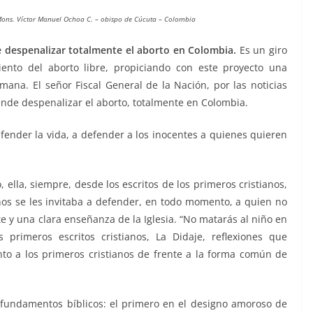
ons. Víctor Manuel Ochoa C. – obispo de Cúcuta – Colombia
e despenalizar totalmente el aborto en Colombia.
Es un giro
iento del aborto libre, propiciando con este proyecto una
mana. El señor Fiscal General de la Nación, por las noticias
ende despenalizar el aborto, totalmente en Colombia.
defender la vida, a defender a los inocentes a quienes quieren
, ella, siempre, desde los escritos de los primeros cristianos,
nos se les invitaba a defender, en todo momento, a quien no
e y una clara enseñanza de la Iglesia. “No matarás al niño en
rimeros escritos cristianos, La Didaje, reflexiones que
o a los primeros cristianos de frente a la forma común de
 fundamentos bíblicos: el primero en el designo amoroso de