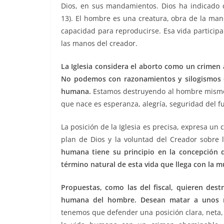
Dios, en sus mandamientos. Dios ha indicado 
13). El hombre es una creatura, obra de la man
capacidad para reproducirse. Esa vida participa
las manos del creador.
La Iglesia considera el aborto como un crimen a
No podemos con razonamientos y silogismos qu
humana.
Estamos destruyendo al hombre mismo,
que nace es esperanza, alegría, seguridad del f
La posición de la Iglesia es precisa, expresa un
plan de Dios y la voluntad del Creador sobre 
humana tiene su principio en la concepción 
término natural de esta vida que llega con la m
Propuestas, como las del fiscal, quieren des
humana del hombre. Desean matar a unos n
tenemos que defender una posición clara, neta,