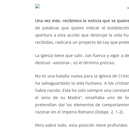
M
Una vez más, recibimos la noticia que se quier
de palabras que quiere indicar el establecim
apertura a esta acción que destruye la vida hu
recibidas, radicará un proyecto de Ley que pret
La Iglesia tiene que salir, con fuerza y vigor a 
destruir -asesinar-, es el término preciso.
No es una batalla nueva para la Iglesia de Cristo
ha salvaguardado la vida humana. A los cristia
había nacido. Esta ha sido siempre una constant
el seno de su Madre”, enseñaba uno de los p
pretendían dar los elementos de comportamient
razonar en el imperio Romano (Didaje. 2, 1-2).
Pero sobre todo, esta posición tiene profundos