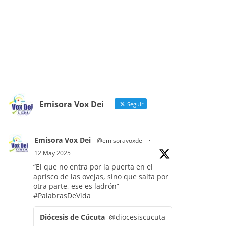
Emisora Vox Dei
Seguir
Emisora Vox Dei
@emisoravoxdei
·
12 May 2025
“El que no entra por la puerta en el
aprisco de las ovejas, sino que salta por
otra parte, ese es ladrón”
#PalabrasDeVida
Diócesis de Cúcuta
@diocesiscucuta