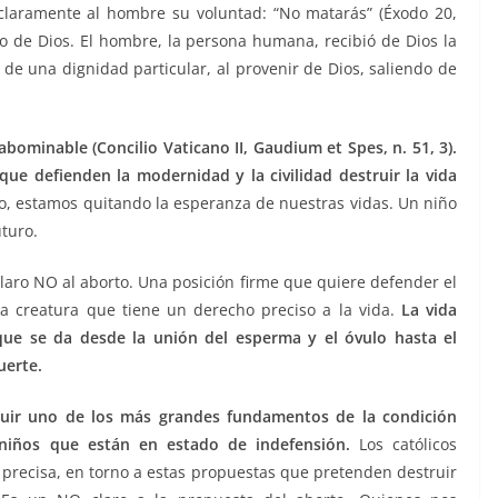
claramente al hombre su voluntad: “No matarás” (Éxodo 20,
o de Dios. El hombre, la persona humana, recibió de Dios la
 de una dignidad particular, al provenir de Dios, saliendo de
bominable (Concilio Vaticano II, Gaudium et Spes, n. 51, 3).
e defienden la modernidad y la civilidad destruir la vida
 estamos quitando la esperanza de nuestras vidas. Un niño
uturo.
 claro NO al aborto. Una posición firme que quiere defender el
la creatura que tiene un derecho preciso a la vida.
La vida
que se da desde la unión del esperma y el óvulo hasta el
uerte.
truir uno de los más grandes fundamentos de la condición
iños que están en estado de indefensión.
Los católicos
 precisa, en torno a estas propuestas que pretenden destruir