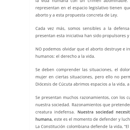
la vida humana con un crimen abominable. 
representan en el espacio legislativo tienen q
aborto y a esta propuesta concreta de Ley.
Cada vez más, somos sensibles a la defensa
presentan esta iniciativa han sido propulsores
NO podemos olvidar que el aborto destruye e ir
humanos: el derecho a la vida.
Se deben comprender las situaciones, el dolor,
mujer en ciertas situaciones, pero ello no perm
Diócesis de Cúcuta abrimos espacios a la vida, a
Se presentan muchos razonamientos, con los cu
nuestra sociedad. Razonamientos que pretenden 
creatura indefensa.
Nuestra sociedad necesi
humana,
este es el momento de defender y lucha
La Constitución colombiana defiende la vida, “El 