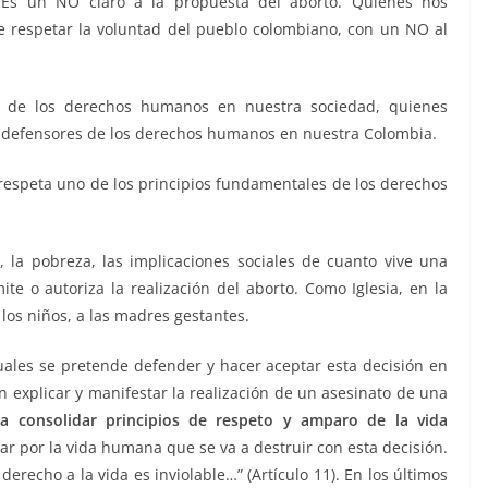
Es un NO claro a la propuesta del aborto. Quienes nos
ue respetar la voluntad del pueblo colombiano, con un NO al
 de los derechos humanos en nuestra sociedad, quienes
 y defensores de los derechos humanos en nuestra Colombia.
respeta uno de los principios fundamentales de los derechos
 la pobreza, las implicaciones sociales de cuanto vive una
ite o autoriza la realización del aborto. Como Iglesia, en la
 los niños, a las madres gestantes.
ales se pretende defender y hacer aceptar esta decisión en
explicar y manifestar la realización de un asesinato de una
ta consolidar principios de respeto y amparo de la vida
r por la vida humana que se va a destruir con esta decisión.
derecho a la vida es inviolable…” (Artículo 11). En los últimos