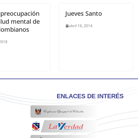
 preocupación
Jueves Santo
alud mental de
abril 16, 2014
olombianos
 2018
ENLACES DE INTERÉS