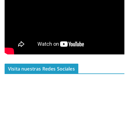
Visita nuestras Redes Sociales