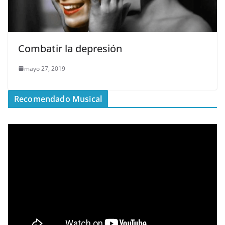
Combatir la depresión
mayo 27, 2019
Recomendado Musical