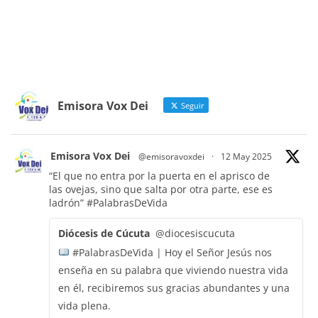
Emisora Vox Dei
Seguir
Emisora Vox Dei
@emisoravoxdei
·
12 May 2025
“El que no entra por la puerta en el aprisco de
las ovejas, sino que salta por otra parte, ese es
ladrón”
#PalabrasDeVida
Diócesis de Cúcuta
@diocesiscucuta
#PalabrasDeVida | Hoy el Señor Jesús nos
enseña en su palabra que viviendo nuestra vida
en él, recibiremos sus gracias abundantes y una
vida plena.