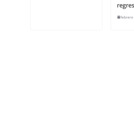
regres
febrero