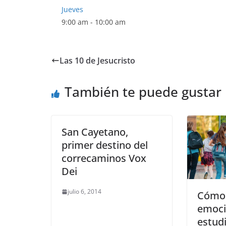
Jueves
9:00 am
-
10:00 am
Las 10 de Jesucristo
También te puede gustar
San Cayetano,
primer destino del
correcaminos Vox
Dei
julio 6, 2014
Cómo 
emoci
estudi