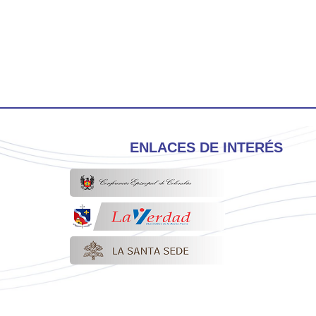
ENLACES DE INTERÉS