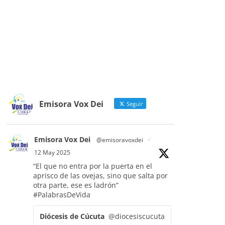
Emisora Vox Dei
Seguir
Emisora Vox Dei
@emisoravoxdei
·
12 May 2025
“El que no entra por la puerta en el
aprisco de las ovejas, sino que salta por
otra parte, ese es ladrón”
#PalabrasDeVida
Diócesis de Cúcuta
@diocesiscucuta