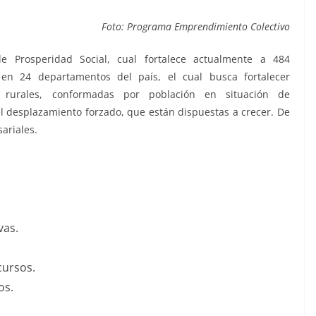
Foto: Programa Emprendimiento Colectivo
 Prosperidad Social, cual fortalece actualmente a 484
 en 24 departamentos del país, el cual busca fortalecer
as rurales, conformadas por población en situación de
el desplazamiento forzado, que están dispuestas a crecer. De
ariales.
vas.
cursos.
os.