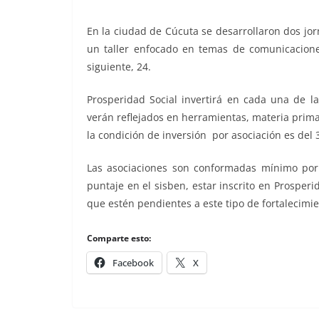
En la ciudad de Cúcuta se desarrollaron dos jorn
un taller enfocado en temas de comunicacione
siguiente, 24.
Prosperidad Social invertirá en cada una de l
verán reflejados en herramientas, materia prim
la condición de inversión por asociación es del 
Las asociaciones son conformadas mínimo por
puntaje en el sisben, estar inscrito en Prosperi
que estén pendientes a este tipo de fortalecimien
Comparte esto:
Facebook
X