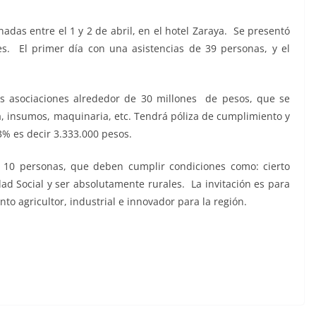
adas entre el 1 y 2 de abril, en el hotel Zaraya. Se presentó
s. El primer día con una asistencias de 39 personas, y el
as asociaciones alrededor de 30 millones de pesos, que se
a, insumos, maquinaria, etc. Tendrá póliza de cumplimiento y
3% es decir 3.333.000 pesos.
 10 personas, que deben cumplir condiciones como: cierto
dad Social y ser absolutamente rurales. La invitación es para
to agricultor, industrial e innovador para la región.