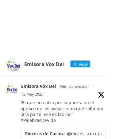
Emisora Vox Dei
Seguir
Emisora Vox Dei
@emisoravoxdei
·
12 May 2025
“El que no entra por la puerta en el
aprisco de las ovejas, sino que salta por
otra parte, ese es ladrón”
#PalabrasDeVida
Diócesis de Cúcuta
@diocesiscucuta