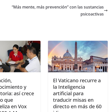
“Más mente, más prevención” con las sustancias
psicoactivas
ción,
El Vaticano recurre a
ocimiento y
la Inteligencia
toria: así crece
artificial para
io que
traducir misas en
eliza en Vox
directo en más de 60