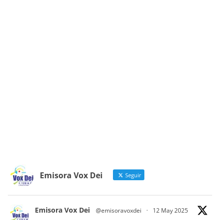
Emisora Vox Dei
Seguir
Emisora Vox Dei
@emisoravoxdei
·
12 May 2025