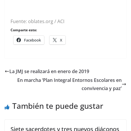
Fuente: oblates.org / ACI
Comparte esto:
Facebook
X
La JMJ se realizará en enero de 2019
En marcha ‘Plan Integral Entornos Escolares en
convivencia y paz’
También te puede gustar
Siete sacerdotes y tres nuevos diáconos