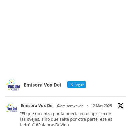
Emisora Vox Dei
Seguir
Emisora Vox Dei
@emisoravoxdei
·
12 May 2025
“El que no entra por la puerta en el aprisco de
las ovejas, sino que salta por otra parte, ese es
ladrón”
#PalabrasDeVida