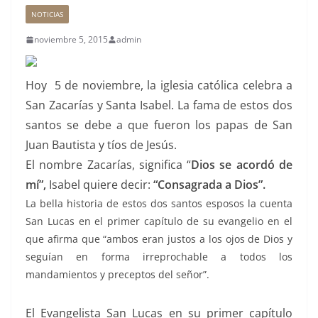
NOTICIAS
noviembre 5, 2015
admin
Hoy 5 de noviembre, la iglesia católica celebra a
San Zacarías y Santa Isabel. La fama de estos dos
santos se debe a que fueron los papas de San
Juan Bautista y tíos de Jesús.
El nombre Zacarías, significa “
Dios se acor
dó de
mí”,
Isabel quiere decir:
“Consagrada a Dios”.
La bella historia de estos dos santos esposos la cuenta
San Lucas en el primer capítulo de su evangelio en el
que afirma que “ambos eran justos a los ojos de Dios y
seguían en forma irreprochable a todos los
mandamientos y preceptos del señor”.
El Evangelista San Lucas en su primer capítulo