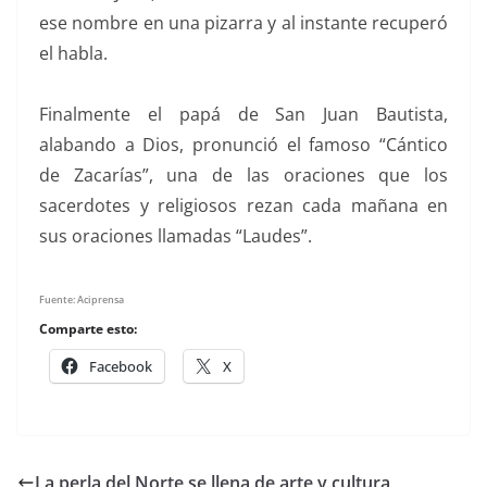
ese nombre en una pizarra y al instante recuperó
el habla.
Finalmente el papá de San Juan Bautista,
alabando a Dios, pronunció el famoso “Cántico
de Zacarías”, una de las oraciones que los
sacerdotes y religiosos rezan cada mañana en
sus oraciones llamadas “Laudes”.
Fuente: Aciprensa
Comparte esto:
Facebook
X
La perla del Norte se llena de arte y cultura