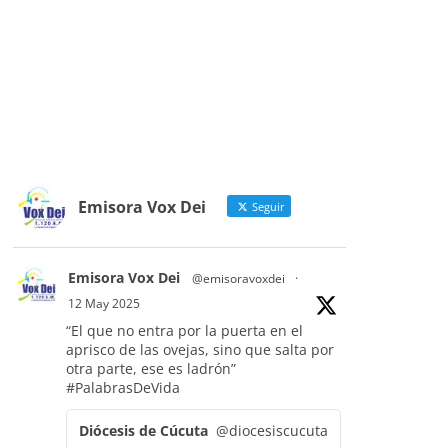
Emisora Vox Dei
Seguir
Emisora Vox Dei
@emisoravoxdei
·
12 May 2025
“El que no entra por la puerta en el
aprisco de las ovejas, sino que salta por
otra parte, ese es ladrón”
#PalabrasDeVida
Diócesis de Cúcuta
@diocesiscucuta