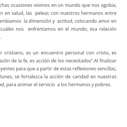
uchas ocasiones vivimos en un mundo que nos agobia,
ción en salud, las peleas con nuestros hermanos entre
cambiamos la dimensión y actitud, colocando amor en
as cuáles nos enfrentamos en el mundo, esa relación
.
 cristiano, es un encuentro personal con cristo, es
ón de la fe, es acción de los necesitados”.Al finalizar
yentes para que a partir de estas reflexiones sencillas,
unes, se fortalezca la acción de caridad en nuestras
ad, para animar el servicio a los hermanos y pobres.