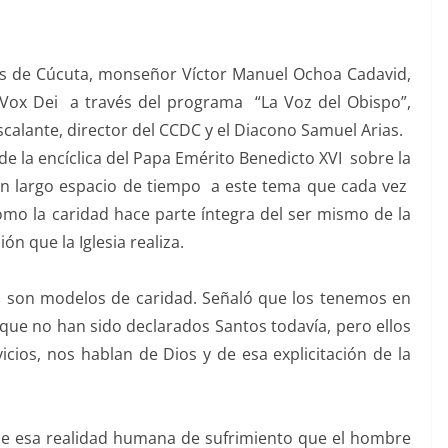
esis de Cúcuta, monseñor Víctor Manuel Ochoa Cadavid,
 Vox Dei a través del programa “La Voz del Obispo”,
alante, director del CCDC y el Diacono Samuel Arias.
de la encíclica del Papa Emérito Benedicto XVI sobre la
 un largo espacio de tiempo a este tema que cada vez
mo la caridad hace parte íntegra del ser mismo de la
ón que la Iglesia realiza.
s
son modelos de caridad. Señaló que los tenemos en
ue no han sido declarados Santos todavía, pero ellos
cios, nos hablan de Dios y de esa explicitación de la
y de esa realidad humana de sufrimiento que el hombre