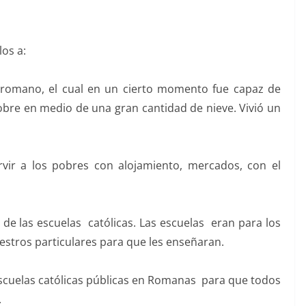
los a:
romano, el cual en un cierto momento fue capaz de
obre en medio de una gran cantidad de nieve. Vivió un
rvir a los pobres con alojamiento, mercados, con el
 de las escuelas católicas. Las escuelas eran para los
aestros particulares para que les enseñaran.
escuelas católicas públicas en Romanas para que todos
.