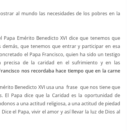
ostrar al mundo las necesidades de los pobres en la
 Papa Emérito Benedicto XVI dice que tenemos que
los demás, que tenemos que entrar y participar en esa
oncretado el Papa Francisco, quien ha sido un testigo
n precisa de la caridad en el sufrimiento y en las
Francisco nos recordaba hace tiempo que en la carne
Emérito Benedicto XVI usa una frase que nos tiene que
s. El Papa dice que la Caridad es la oportunidad de
ndonos a una actitud religiosa, a una actitud de piedad
Dice el Papa, vivir el amor y así llevar la luz de Dios al