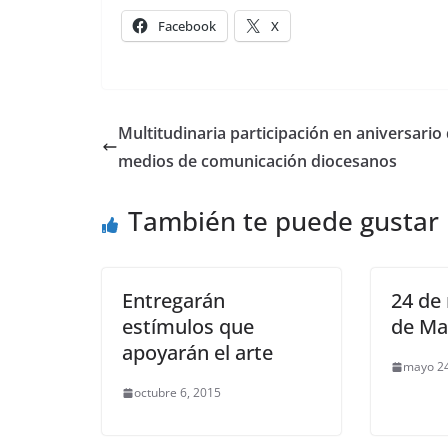
Facebook
X
Multitudinaria participación en aniversario
medios de comunicación diocesanos
También te puede gustar
Entregarán
24 de
estímulos que
de Ma
apoyarán el arte
mayo 24
octubre 6, 2015