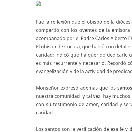
Fue la reflexión que el obispo de la dióc
compartió con los oyentes de la emisora
acompañado por el Padre Carlos Alberto Esc
El obispo de Cúcuta, que habló con detalle 
caridad; indicó que ha querido dedicarle
es más recurrente y necesario. Recordó có
evangelización y de la actividad de predicaci
Monseñor expresó además que los s
anto
nuestra comunidad y tal vez hay muchos q
con su testimonio de amor, caridad y servi
caridad.
Los santos son la verificación de esa fe 