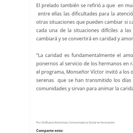
El prelado también se refirió a que en m
entre ellas las dificultades para la aten
otras situaciones que pueden cambiar si 
cada una de la situaciones difíciles a l
cambiará y se convertirá en caridad y amor
“La caridad es fundamentalmente el amor
ponernos al servicio de los hermanos en raz
el programa, Monseñor Víctor invitó a los o
serenas que se han transmitido los días l
comunidades y sirvan para animar la carid
Por Stefhanie Antolinez, Comunicadora Social en formación
Comparte esto: