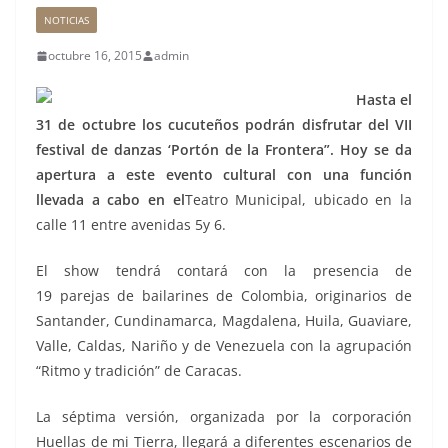
NOTICIAS
octubre 16, 2015
admin
Hasta el
31 de octubre los cucuteños podrán disfrutar del VII
festival de danzas ‘Portón de la Frontera”. Hoy se da
apertura a este evento cultural con una función
llevada a cabo en el
Teatro Municipal, ubicado en la
calle 11 entre avenidas 5y 6.
El show tendrá contará con la presencia de
19 parejas de bailarines de Colombia, originarios de
Santander, Cundinamarca, Magdalena, Huila, Guaviare,
Valle, Caldas, Nariño y de Venezuela con la agrupación
“Ritmo y tradición” de Caracas.
La séptima versión, organizada por la corporación
Huellas de mi Tierra, llegará a diferentes escenarios de