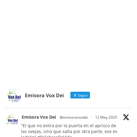
Emisora Vox Dei
Seguir
Emisora Vox Dei
@emisoravoxdei
·
12 May 2025
“El que no entra por la puerta en el aprisco de
las ovejas, sino que salta por otra parte, ese es