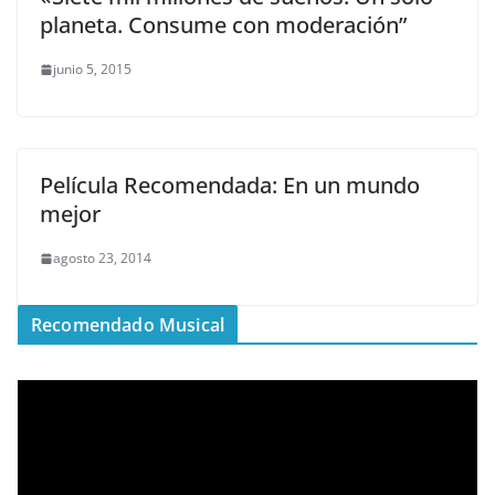
planeta. Consume con moderación”
junio 5, 2015
Película Recomendada: En un mundo
mejor
agosto 23, 2014
Recomendado Musical