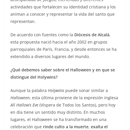
actividades que fortalecen su identidad cristiana y los
animan a conocer y representar la vida del santo que
representan.
De acuerdo con fuentes como la
Diócesis de Alcalá
,
esta propuesta nació hacia el año 2002 en grupos
parroquiales de París, Francia, y desde entonces se ha
extendido a diversos lugares del mundo.
¿Qué debemos saber sobre el Halloween y en que se
distingue del Holywins?
Aunque la palabra
Holywins
puede sonar similar a
Halloween
, esta última proviene de la expresión inglesa
All Hallow’s Eve
(Víspera de Todos los Santos), pero hoy
en día tiene un sentido muy distinto. En muchos
lugares, el Halloween se ha transformado en una
celebración que
rinde culto a la muerte
,
exalta el