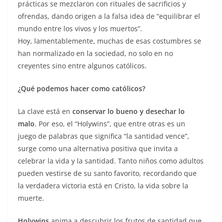
prácticas se mezclaron con rituales de sacrificios y
ofrendas, dando origen a la falsa idea de “equilibrar el
mundo entre los vivos y los muertos”.
Hoy, lamentablemente, muchas de esas costumbres se
han normalizado en la sociedad, no solo en no
creyentes sino entre algunos católicos.
¿Qué podemos hacer como católicos?
La clave está en
conservar lo bueno y desechar lo
malo
. Por eso, el “Holywins”, que entre otras es un
juego de palabras que significa “la santidad vence”,
surge como una alternativa positiva que invita a
celebrar la vida y la santidad. Tanto niños como adultos
pueden vestirse de su santo favorito, recordando que
la verdadera victoria está en Cristo, la vida sobre la
muerte.
Holywins
anima a descubrir los frutos de santidad que