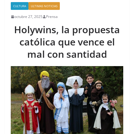
CULTURA
ULTIMAS NOTICIAS
octubre 27, 2025
Prensa
Holywins, la propuesta
católica que vence el
mal con santidad