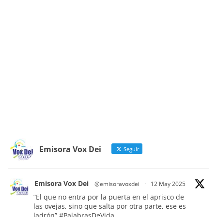
Emisora Vox Dei
Seguir
Emisora Vox Dei
@emisoravoxdei
·
12 May 2025
“El que no entra por la puerta en el aprisco de
las ovejas, sino que salta por otra parte, ese es
ladrón”
#PalabrasDeVida