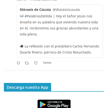
Diócesis de Cúcuta
@diocesiscucuta
#PalabrasDeVida | Hoy el Señor Jesús nos
enseña en su palabra que viviendo nuestra vida
en él, recibiremos sus gracias abundantes y una
vida plena.
La reflexión con el presbítero Carlos Fernando
Duarte Rivero, párroco de Cristo Resucitado.
Twitter
Emisora Vox Dei
@emisoravoxdei
·
11 May 2025
“Mis ovejas escuchan mi voz, y yo las conozco”
Descarga nuestra App
#PalabrasDeVida
Diócesis de Cúcuta
@diocesiscucuta
#PalabrasDeVida | Hoy en el #Evangelio Jesús