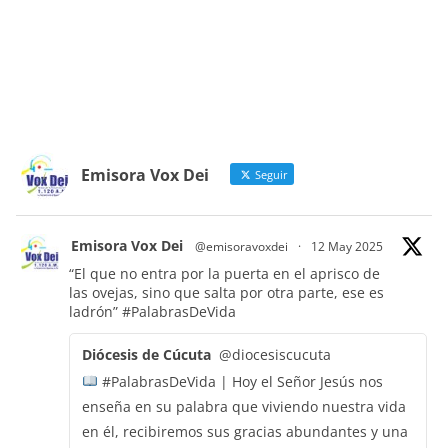
Emisora Vox Dei
Seguir
Emisora Vox Dei
@emisoravoxdei
·
12 May 2025
“El que no entra por la puerta en el aprisco de
las ovejas, sino que salta por otra parte, ese es
ladrón”
#PalabrasDeVida
Diócesis de Cúcuta
@diocesiscucuta
#PalabrasDeVida | Hoy el Señor Jesús nos
enseña en su palabra que viviendo nuestra vida
en él, recibiremos sus gracias abundantes y una