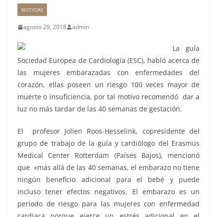
NOTICIAS
agosto 29, 2018
admin
La guía
Sociedad Europea de Cardiología (ESC), habló acerca de
las mujeres embarazadas con enfermedades del
corazón, ellas poseen un riesgo 100 veces mayor de
muerte o insuficiencia, por tal motivo recomendó dar a
luz no más tardar de las 40 semanas de gestación.
El profesor Jolien Roos-Hesselink, copresidente del
grupo de trabajo de la guía y cardiólogo del Erasmus
Medical Center Rotterdam (Países Bajos), mencionó
que «más allá de las 40 semanas, el embarazo no tiene
ningún beneficio adicional para el bebé y puede
incluso tener efectos negativos. El embarazo es un
período de riesgo para las mujeres con enfermedad
cardiaca porque ejerce un estrés adicional en el