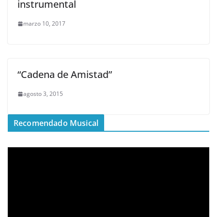
instrumental
marzo 10, 2017
“Cadena de Amistad”
agosto 3, 2015
Recomendado Musical