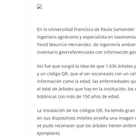
En la Universidad Francisco de Paula Santander (
ingeniero agrónomo y especialista en taxonomía 
Yesid Mauricio Hernández, de ingeniería ambien
inventario georreferenciado con información geo
Así fue que surgió la idea de que 1.036 árboles
y un código QR, que al ser escaneado con un celu
información como la edad, las enfermedades que
el total de árboles que hay en la institución, los
botánicas con más de 150 años de edad.
La instalación de los códigos QR, ha tenido gran 
en sus dispositivos móviles enseña una imagen 
se pudo reconocer que los árboles tienen enfer
ejemplares.