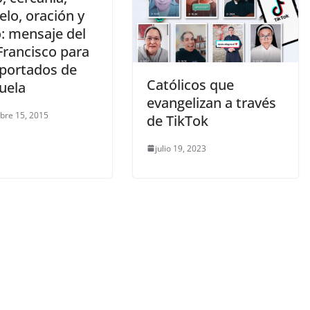
lo, oración y
: mensaje del
Francisco para
eportados de
Católicos que
uela
evangelizan a través
bre 15, 2015
de TikTok
julio 19, 2023