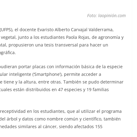
Foto: laopinión.com
UFPS), el docente Evaristo Alberto Carvajal Valderrama,
vegetal, junto a los estudiantes Paola Rojas, de agronomía y
tal, propusieron una tesis transversal para hacer un
gráfica.
 pudieran portar placas con información básica de la especie
lar inteligente (‘Smartphone’), permite acceder a
 tiene y la altura, entre otras. También se pudo determinar
 cuales están distribuidos en 47 especies y 19 familias
receptividad en los estudiantes, que al utilizar el programa
del árbol y datos como nombre común y científico, también
medades similares al cáncer, siendo afectados 155