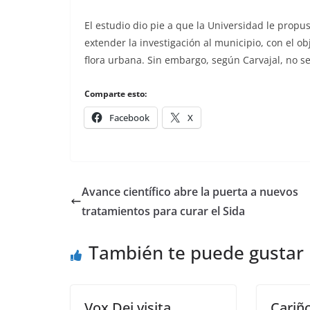
El estudio dio pie a que la Universidad le propu
extender la investigación al municipio, con el 
flora urbana. Sin embargo, según Carvajal, no se
Comparte esto:
Facebook
X
Avance científico abre la puerta a nuevos
tratamientos para curar el Sida
También te puede gustar
Vox Dei visita
Cariño