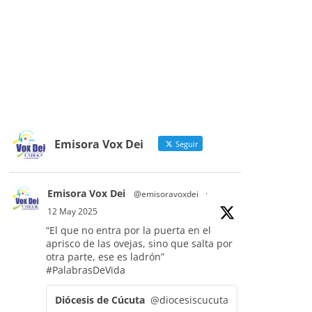
Emisora Vox Dei
Seguir
Emisora Vox Dei
@emisoravoxdei
·
12 May 2025
“El que no entra por la puerta en el
aprisco de las ovejas, sino que salta por
otra parte, ese es ladrón”
#PalabrasDeVida
Diócesis de Cúcuta
@diocesiscucuta