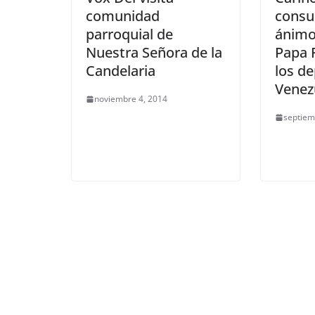
comunidad
consue
parroquial de
ánimo
Nuestra Señora de la
Papa 
Candelaria
los d
Venez
noviembre 4, 2014
septiem