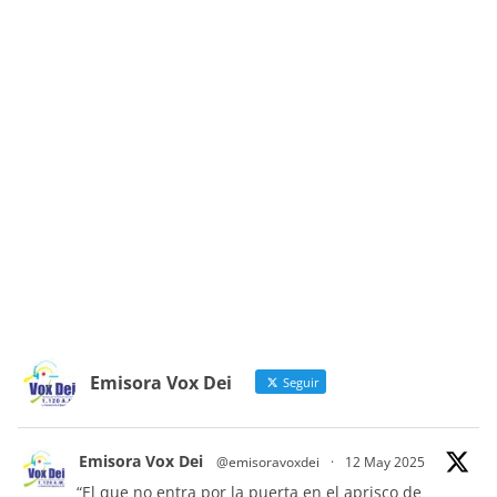
Emisora Vox Dei
Seguir
Emisora Vox Dei
@emisoravoxdei
·
12 May 2025
“El que no entra por la puerta en el aprisco de