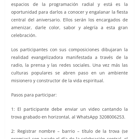
espacios de la programación radial y está es la
oportunidad para darlos a conocer y engalanar la fiesta
central del aniversario. Ellos serán los encargados de
amenizar, darle color, sabor y alegría a esta gran
celebración.
Los participantes con sus composiciones dibujaran la
realidad evangelizadora manifestada a través de la
radio, la prensa y las redes sociales. Una vez más las
culturas populares se abren paso en un ambiente
misionero y constructor de la vida espiritual.
Pasos para participar:
1: El participante debe enviar un video cantando la
trova grabado en horizontal, al WhatsApp 3208006253.
2: Registrar nombre – barrio – título de la trova (se
premiará con jurado el día de la celebración central, el