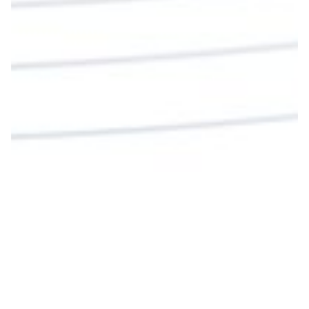
Garzón Guillen, párroco de san Francisco Javier.
Twitter
Cargar más