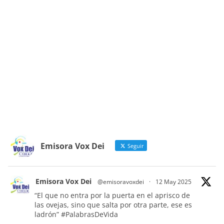
Emisora Vox Dei
Seguir
Emisora Vox Dei
@emisoravoxdei
·
12 May 2025
“El que no entra por la puerta en el aprisco de
las ovejas, sino que salta por otra parte, ese es
ladrón”
#PalabrasDeVida