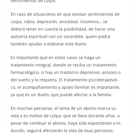
sentimientos de culpa.
En caso de situacio­nes en que existan sentimientos de
culpa, rabia, depresión, an­siedad, insomnio… se
deberá tener en cuenta la posibilidad, de hacer una
ase­soría espiritual con un sacerdote, quien podrá
también ayudar a ela­borar este duelo.
Es importante que en estos casos se haga un
tratamiento integral, donde se reciba un tratamien­to
farmacológico, si hay un trastorno depresivo, ansioso o
del sueño y lo requiera. El tratamiento psicoterapéuti­
co, el acompañamiento y apoyo familiar es im­portante,
ya que es un duelo, que puede afectar a la familia.
En muchas personas, el tema de un aborto marca su
vida y es mo­tivo de culpa, que se lleva durante años, a
pesar de confesar el aborto, haya sido espontáneo o in­
ducido, seguirá afectando la vida de esas personas.