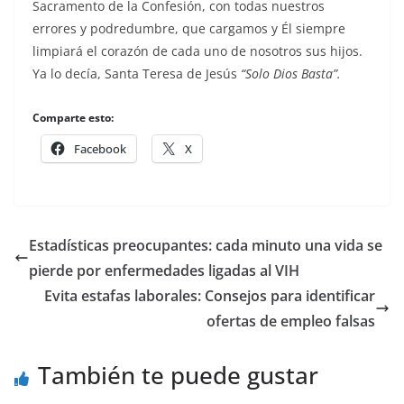
Sacramento de la Confesión, con todas nues­tros
errores y podre­dumbre, que carga­mos y Él siempre
limpiará el cora­zón de cada uno de nosotros sus hijos.
Ya lo de­cía, Santa Te­resa de Jesús
“Solo Dios Basta”.
Comparte esto:
Facebook
X
Estadísticas preocupantes: cada minuto una vida se
pierde por enfermedades ligadas al VIH
Evita estafas laborales: Consejos para identificar
ofertas de empleo falsas
También te puede gustar