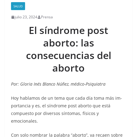
SALUD
julio 23, 2024
Prensa
El síndrome post
aborto: las
consecuencias del
aborto
Por: Gloria Inés Blanco Núñez, médico-Psiquiatra
Hoy hablamos de un tema que cada día toma más im­
portancia y es, el síndrome post aborto que está
compuesto por diversos síntomas, físicos y
emocionales.
Con solo nombrar la palabra “aborto”, ya recaen sobre