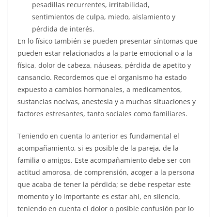
pesadillas recurrentes, irritabili­dad,
sentimientos de culpa, miedo, aisla­miento y
pérdida de interés.
En lo físico también se pueden presentar síntomas que
pueden estar relacionados a la parte emo­cional o a la
física, dolor de ca­beza, náuseas, pérdida de apetito y
cansancio. Recordemos que el organismo ha estado
expuesto a cambios hormonales, a medica­mentos,
sustancias nocivas, anes­tesia y a muchas situaciones y
factores estresantes, tanto sociales como familiares.
Teniendo en cuenta lo anterior es fundamental el
acompañamien­to, si es posible de la pareja, de la
familia o amigos. Este acom­pañamiento debe ser con
actitud amorosa, de comprensión, acoger a la persona
que acaba de tener la pérdida; se debe respetar este
mo­mento y lo importante es estar ahí, en silencio,
teniendo en cuenta el dolor o posible confusión por lo