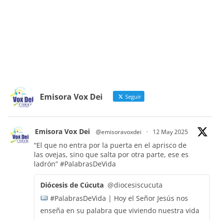
Emisora Vox Dei
Seguir
Emisora Vox Dei
@emisoravoxdei
·
12 May 2025
“El que no entra por la puerta en el aprisco de
las ovejas, sino que salta por otra parte, ese es
ladrón”
#PalabrasDeVida
Diócesis de Cúcuta
@diocesiscucuta
#PalabrasDeVida | Hoy el Señor Jesús nos
enseña en su palabra que viviendo nuestra vida