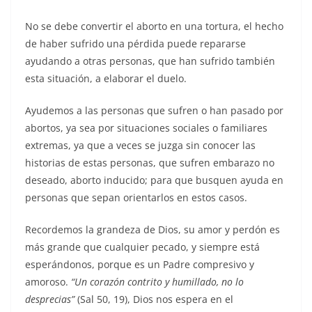
No se debe convertir el aborto en una tortura, el hecho
de haber sufrido una pérdida puede repararse
ayudando a otras perso­nas, que han sufrido también
esta situación, a elaborar el duelo.
Ayudemos a las personas que su­fren o han pasado por
abortos, ya sea por situaciones sociales o fa­miliares
extremas, ya que a veces se juzga sin conocer las
historias de estas personas, que sufren em­barazo no
deseado, aborto indu­cido; para que busquen ayuda en
personas que sepan orientarlos en estos casos.
Recordemos la grandeza de Dios, su amor y perdón es
más grande que cualquier pecado, y siem­pre está
esperándonos, porque es un Padre compresivo y
amoroso.
“Un corazón contrito y humilla­do, no lo
desprecias”
(Sal 50, 19), Dios nos espera en el