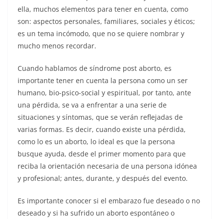
ella, muchos elementos para tener en cuenta, como
son: aspectos perso­nales, familiares, sociales y éticos;
es un tema incómodo, que no se quiere nombrar y
mucho menos recordar.
Cuando hablamos de síndrome post aborto, es
importante tener en cuenta la persona como un ser
humano, bio-psico-social y espiri­tual, por tanto, ante
una pérdida, se va a enfrentar a una serie de
situaciones y síntomas, que se ve­rán reflejadas de
varias formas. Es decir, cuando existe una pérdida,
como lo es un aborto, lo ideal es que la persona
busque ayuda, des­de el primer momento para que
reciba la orientación necesaria de una persona idónea
y profesio­nal; antes, durante, y después del evento.
Es importante conocer si el emba­razo fue deseado o no
deseado y si ha sufrido un aborto espontáneo o