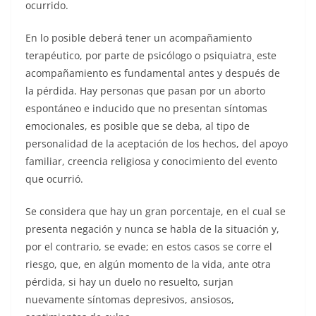
ocurrido.
En lo posible deberá tener un acompañamiento
terapéutico, por parte de psicólogo o psiquiatra¸ este
acompañamiento es funda­mental antes y después de
la pér­dida. Hay personas que pasan por un aborto
espontáneo e inducido que no presentan síntomas
emo­cionales, es posible que se deba, al tipo de
personalidad de la acep­tación de los hechos, del apoyo
fa­miliar, creencia religiosa y cono­cimiento del evento
que ocurrió.
Se considera que hay un gran porcentaje, en el cual se
presen­ta negación y nunca se habla de la situación y,
por el contrario, se evade; en estos casos se corre el
riesgo, que, en algún momento de la vida, ante otra
pér­dida, si hay un due­lo no resuelto, surjan
nuevamente síntomas depresivos, ansiosos,