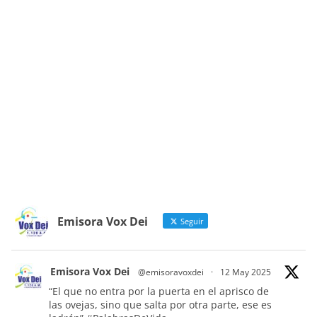
Emisora Vox Dei
Seguir
Emisora Vox Dei
@emisoravoxdei
·
12 May 2025
“El que no entra por la puerta en el aprisco de
las ovejas, sino que salta por otra parte, ese es