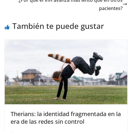
¿Por qué el VIH avanza más lento que en otros
pacientes?
También te puede gustar
Therians: la identidad fragmentada en la
era de las redes sin control