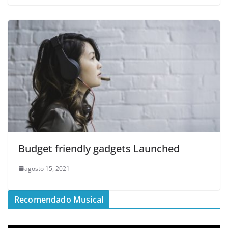
Budget friendly gadgets Launched
agosto 15, 2021
Recomendado Musical