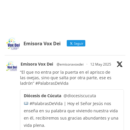
Emisora Vox Dei
Seguir
Emisora Vox Dei
@emisoravoxdei
·
12 May 2025
“El que no entra por la puerta en el aprisco de
las ovejas, sino que salta por otra parte, ese es
ladrón”
#PalabrasDeVida
Diócesis de Cúcuta
@diocesiscucuta
#PalabrasDeVida | Hoy el Señor Jesús nos
enseña en su palabra que viviendo nuestra vida
en él, recibiremos sus gracias abundantes y una
vida plena.