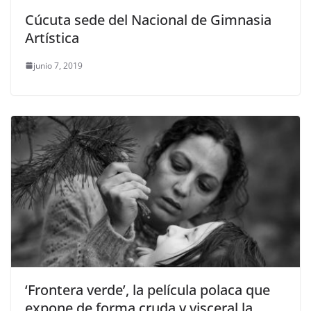
Cúcuta sede del Nacional de Gimnasia
Artística
junio 7, 2019
‘Frontera verde’, la película polaca que
expone de forma cruda y visceral la