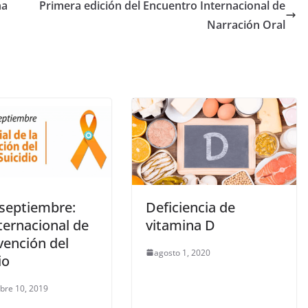
na
Primera edición del Encuentro Internacional de
Narración Oral
 septiembre:
Deficiencia de
ternacional de
vitamina D
vención del
agosto 1, 2020
io
bre 10, 2019