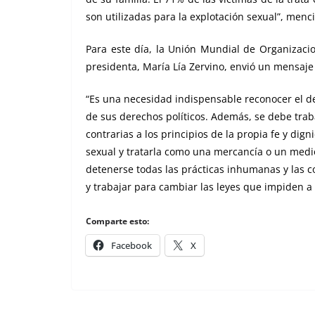
son utilizadas para la explotación sexual”, menc
Para este día, la Unión Mundial de Organizaci
presidenta, María Lía Zervino, envió un mensaje c
“Es una necesidad indispensable reconocer el der
de sus derechos políticos. Además, se debe traba
contrarias a los principios de la propia fe y dig
sexual y tratarla como una mercancía o un medi
detenerse todas las prácticas inhumanas y las 
y trabajar para cambiar las leyes que impiden a
Comparte esto:
Facebook
X