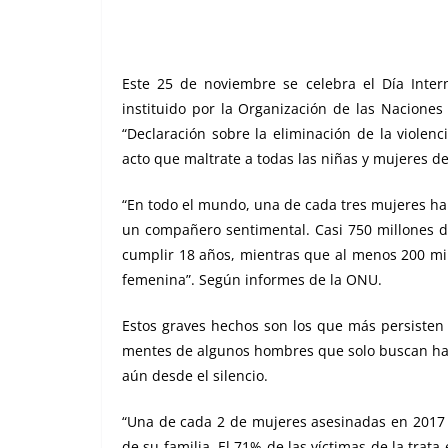
Este 25 de noviembre se celebra el Día Intern
instituido por la Organización de las Nacione
“Declaración sobre la eliminación de la violenc
acto que maltrate a todas las niñas y mujeres d
“En todo el mundo, una de cada tres mujeres ha s
un compañero sentimental. Casi 750 millones d
cumplir 18 años, mientras que al menos 200 mill
femenina”. Según informes de la ONU.
Estos graves hechos son los que más persisten y
mentes de algunos hombres que solo buscan hace
aún desde el silencio.
“Una de cada 2 de mujeres asesinadas en 2017
de su familia. El 71% de las víctimas de la trat