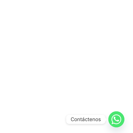
Contáctenos