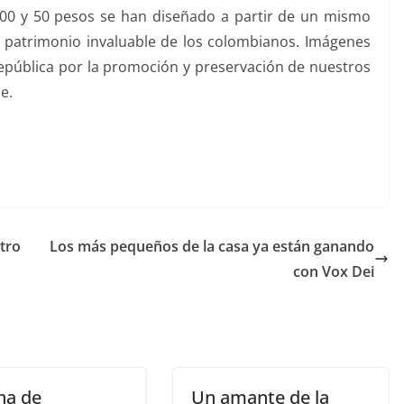
100 y 50 pesos se han diseñado a partir de un mismo
o patrimonio invaluable de los colombianos. Imágenes
República por la promoción y preservación de nuestros
e.
tro
Los más pequeños de la casa ya están ganando
con Vox Dei
na de
Un amante de la