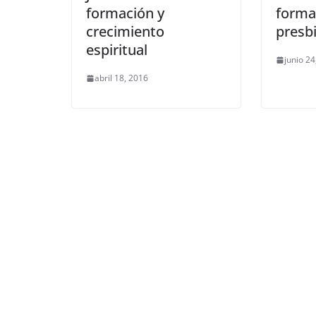
formación y
forma
crecimiento
presbi
espiritual
junio 24
abril 18, 2016