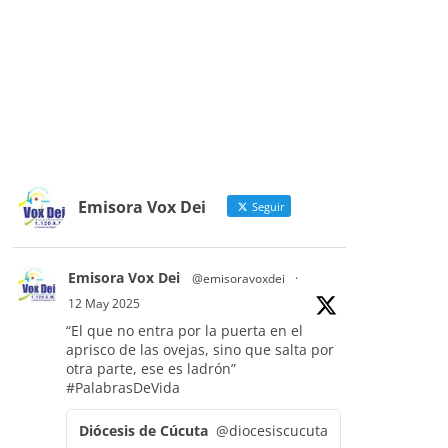
Emisora Vox Dei
Seguir
Emisora Vox Dei
@emisoravoxdei
·
12 May 2025
“El que no entra por la puerta en el
aprisco de las ovejas, sino que salta por
otra parte, ese es ladrón”
#PalabrasDeVida
Diócesis de Cúcuta
@diocesiscucuta