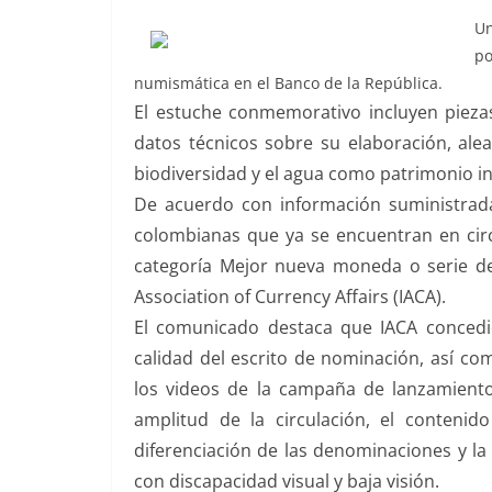
Un
po
numismática en el Banco de la República.
El estuche conmemorativo incluyen pieza
datos técnicos sobre su elaboración, ale
biodiversidad y el agua como patrimonio i
De acuerdo con información suministrad
colombianas que ya se encuentran en cir
categoría Mejor nueva moneda o serie de
Association of Currency Affairs (IACA).
El comunicado destaca que IACA concedió
calidad del escrito de nominación, así c
los videos de la campaña de lanzamiento
amplitud de la circulación, el contenido
diferenciación de las denominaciones y l
con discapacidad visual y baja visión.