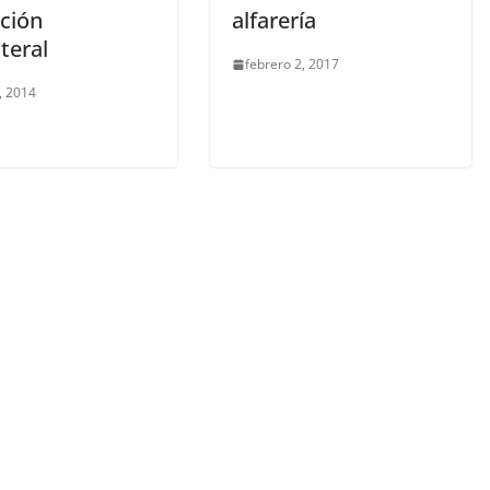
ción
alfarería
teral
febrero 2, 2017
, 2014