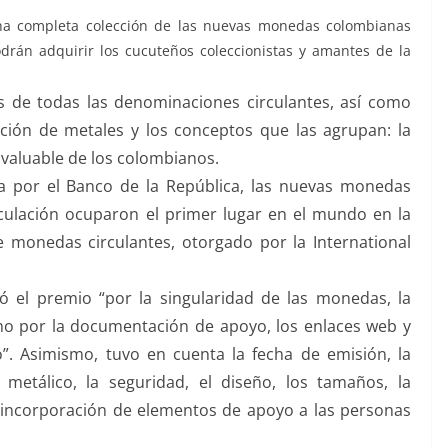
a completa colección de las nuevas monedas colombianas
drán adquirir los cucuteños coleccionistas y amantes de la
s de todas las denominaciones circulantes, así como
ación de metales y los conceptos que las agrupan: la
nvaluable de los colombianos.
a por el Banco de la República, las nuevas monedas
culación ocuparon el primer lugar en el mundo en la
 monedas circulantes, otorgado por la International
 el premio “por la singularidad de las monedas, la
omo por la documentación de apoyo, los enlaces web y
”. Asimismo, tuvo en cuenta la fecha de emisión, la
 metálico, la seguridad, el diseño, los tamaños, la
a incorporación de elementos de apoyo a las personas