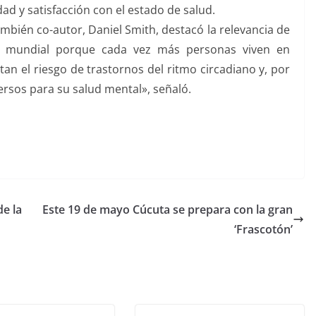
ad y satisfacción con el estado de salud.
también co-autor, Daniel Smith, destacó la relevancia de
el mundial porque cada vez más personas viven en
 el riesgo de trastornos del ritmo circadiano y, por
rsos para su salud mental», señaló.
de la
Este 19 de mayo Cúcuta se prepara con la gran
‘Frascotón’