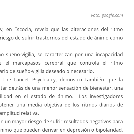
Foto: google.com
, en Escocia, revela que las alteraciones del ritmo
riesgo de sufrir trastornos del estado de ánimo como
o sueño-vigilia, se caracterizan por una incapacidad
e el marcapasos cerebral que controla el ritmo
ario de sueño-vigilia deseado o necesario.
ta The Lancet Psychiatry, demostró también que la
star detrás de una menor sensación de bienestar, una
ilidad en el estado de ánimo. Los investigadores
tener una media objetiva de los ritmos diarios de
mplitud relativa.
n un mayor riesgo de sufrir resultados negativos para
ánimo que pueden derivar en depresión o bipolaridad,