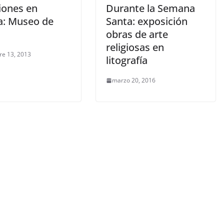
iones en
Durante la Semana
ia: Museo de
Santa: exposición
obras de arte
religiosas en
re 13, 2013
litografía
marzo 20, 2016