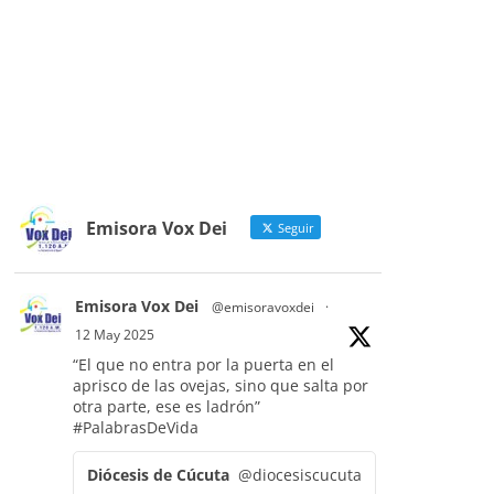
Emisora Vox Dei
Seguir
Emisora Vox Dei
@emisoravoxdei
·
12 May 2025
“El que no entra por la puerta en el
aprisco de las ovejas, sino que salta por
otra parte, ese es ladrón”
#PalabrasDeVida
Diócesis de Cúcuta
@diocesiscucuta