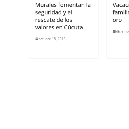
Murales fomentan la
Vacac
seguridad y el
famil
rescate de los
oro
valores en Cúcuta
diciemb
octubre 15, 2013