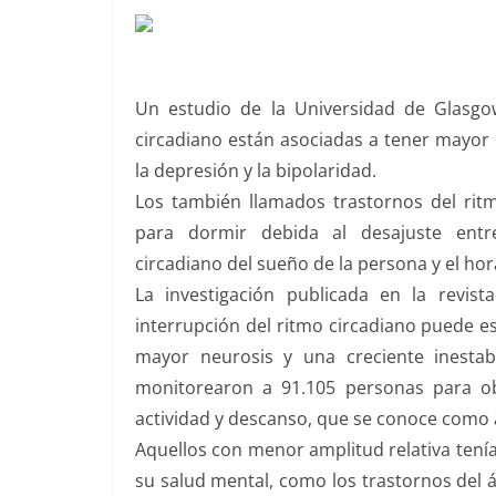
Un estudio de la Universidad de Glasgow
circadiano están asociadas a tener mayor 
la depresión y la bipolaridad.
Los también llamados trastornos del ritm
para dormir debida al desajuste entr
circadiano del sueño de la persona y el hor
La investigación publicada en la revis
interrupción del ritmo circadiano puede e
mayor neurosis y una creciente inestab
monitorearon a 91.105 personas para ob
actividad y descanso, que se conoce como a
Aquellos con menor amplitud relativa tenía
su salud mental, como los trastornos del 